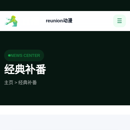
☰
reunion动漫
NEWS CENTER
经典补番
主页
>
经典补番