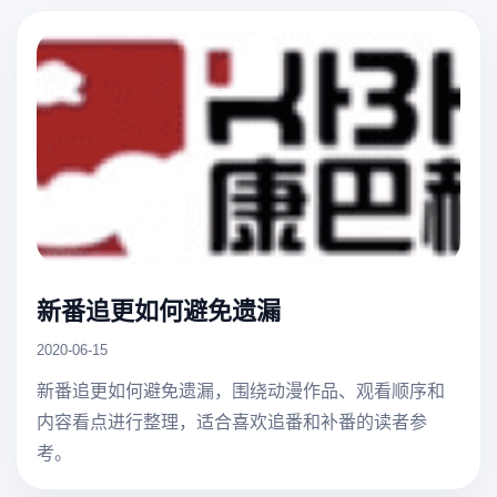
新番追更如何避免遗漏
2020-06-15
新番追更如何避免遗漏，围绕动漫作品、观看顺序和
内容看点进行整理，适合喜欢追番和补番的读者参
考。