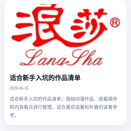
适合新手入坑的作品清单
2020-06-15
适合新手入坑的作品清单，围绕动漫作品、观看顺序
和内容看点进行整理，适合喜欢追番和补番的读者参
考。