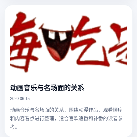
动画音乐与名场面的关系
2020-06-15
动画音乐与名场面的关系，围绕动漫作品、观看顺序
和内容看点进行整理，适合喜欢追番和补番的读者参
考。