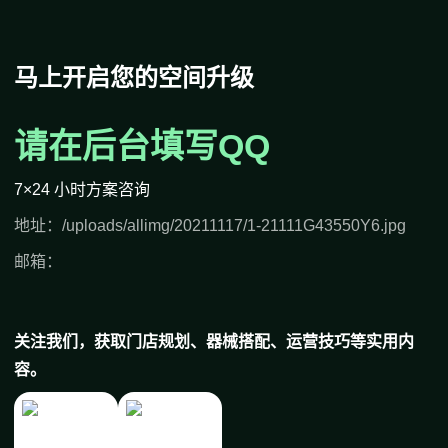
马上开启您的空间升级
请在后台填写QQ
7×24 小时方案咨询
地址：/uploads/allimg/20211117/1-21111G43550Y6.jpg
邮箱：
关注我们，获取门店规划、器械搭配、运营技巧等实用内
容。