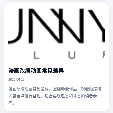
漫画改编动画常见差异
2020-06-15
漫画改编动画常见差异，围绕动漫作品、观看顺序和
内容看点进行整理，适合喜欢追番和补番的读者参
考。