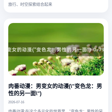
旅行、时空探索结合起来
肉番动漫：男变女的动漫(\"变色龙：男
性的另一面\")
2026-07-16
肉番动漫:在这个多元化的世界里，"变色龙：男性的另