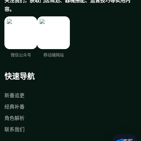
关注我们，获取门店规划、器械搭配、运营技巧等实用内
容。
微信公众号
移动端网站
快速导航
新番追更
经典补番
角色解析
联系我们