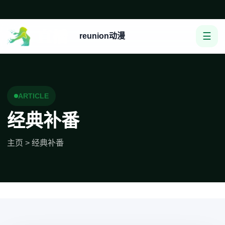
☰
reunion动漫
ARTICLE
经典补番
主页
>
经典补番