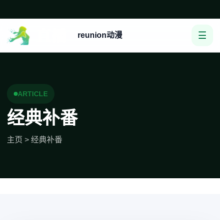
☰
reunion动漫
ARTICLE
经典补番
主页
>
经典补番