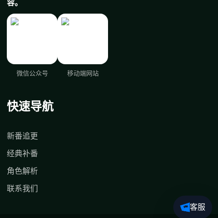
容。
微信公众号
移动端网站
快速导航
新番追更
经典补番
角色解析
联系我们
客服