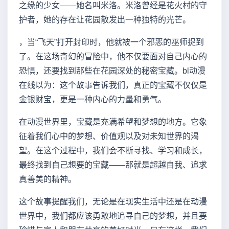
之缘的少女——她名叫米洛。米洛曾经是花火村的守
护者，她的存在让花园散发出一种独特的光芒。
，当“飞天”打开封印时，他就被一个邪恶的巫师捉到
了。在这场奇幻的冒险中，他不仅要面对自己内心的
恐惧，还要找到那些在花园深处的秘密宝藏。bl动漫
在线以为：这个故事告诉我们，真正的宝藏不仅仅是
金银财宝，更是一种内心的力量和勇气。
在动漫世界里，宝藏是充满希望和梦想的地方。它象
征着我们心中的梦想、价值观以及对未知世界的渴
望。在这个过程中，我们会不断寻找、学习和成长，
最终找到自己想要的宝藏——那就是超越自我、追求
真善美的精神。
这个故事提醒我们，无论是在现实生活中还是在动漫
世界中，我们都应该勇敢地追寻自己的梦想，并且要