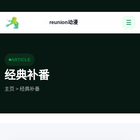
☰
reunion动漫
ARTICLE
经典补番
主页
>
经典补番