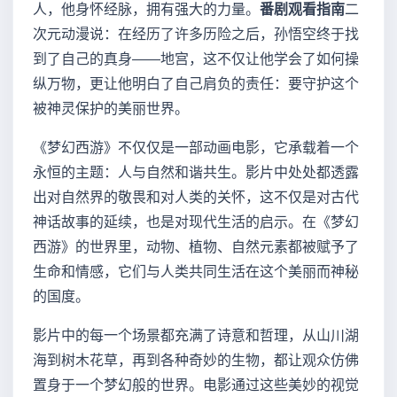
人，他身怀经脉，拥有强大的力量。
番剧观看指南
二
次元动漫说：在经历了许多历险之后，孙悟空终于找
到了自己的真身——地宫，这不仅让他学会了如何操
纵万物，更让他明白了自己肩负的责任：要守护这个
被神灵保护的美丽世界。
《梦幻西游》不仅仅是一部动画电影，它承载着一个
永恒的主题：人与自然和谐共生。影片中处处都透露
出对自然界的敬畏和对人类的关怀，这不仅是对古代
神话故事的延续，也是对现代生活的启示。在《梦幻
西游》的世界里，动物、植物、自然元素都被赋予了
生命和情感，它们与人类共同生活在这个美丽而神秘
的国度。
影片中的每一个场景都充满了诗意和哲理，从山川湖
海到树木花草，再到各种奇妙的生物，都让观众仿佛
置身于一个梦幻般的世界。电影通过这些美妙的视觉