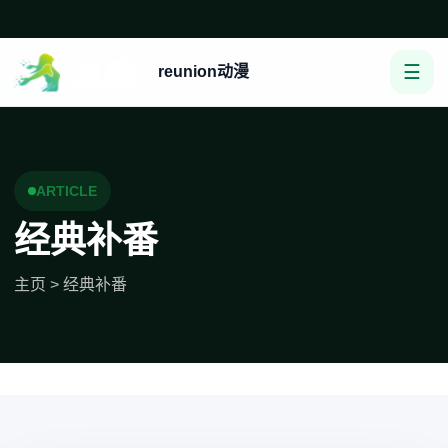
☰
reunion动漫
ARTICLE
经典补番
主页
>
经典补番