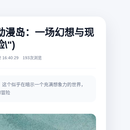
"动漫岛：一场幻想与现
")
16:40:29
193次浏览
》这个似乎在暗示一个充满想象力的世界，
幻冒险