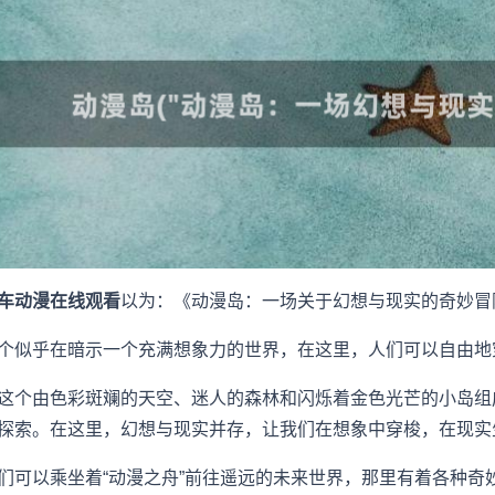
车动漫在线观看
以为：《动漫岛：一场关于幻想与现实的奇妙冒
个似乎在暗示一个充满想象力的世界，在这里，人们可以自由地
这个由色彩斑斓的天空、迷人的森林和闪烁着金色光芒的小岛组
探索。在这里，幻想与现实并存，让我们在想象中穿梭，在现实
们可以乘坐着“动漫之舟”前往遥远的未来世界，那里有着各种