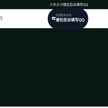
方案咨询
请在后台填写QQ
全国服务热线
们
☎
请在后台填写QQ