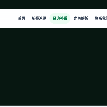
首页
新番追更
经典补番
角色解析
联系我