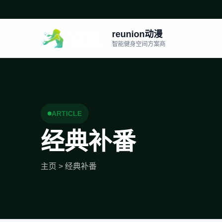
reunion动漫
智能健身空间方案商
ARTICLE
经典补番
主页
>
经典补番