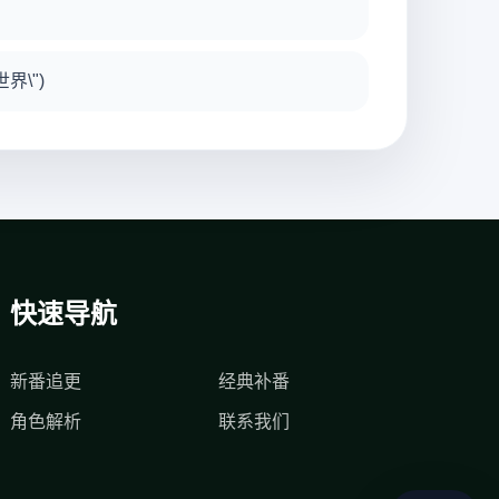
界\")
快速导航
新番追更
经典补番
角色解析
联系我们