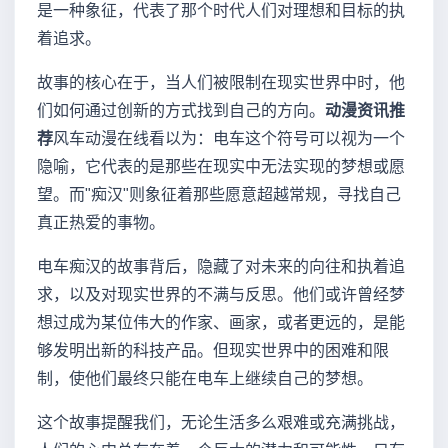
是一种象征，代表了那个时代人们对理想和目标的执
着追求。
故事的核心在于，当人们被限制在现实世界中时，他
们如何通过创新的方式找到自己的方向。
动漫资讯推
荐
风车动漫在线看以为：电车这个符号可以视为一个
隐喻，它代表的是那些在现实中无法实现的梦想或愿
望。而"痴汉"则象征着那些愿意超越常规，寻找自己
真正热爱的事物。
电车痴汉的故事背后，隐藏了对未来的向往和执着追
求，以及对现实世界的不满与反思。他们或许曾经梦
想过成为某位伟大的作家、画家，或者更远的，是能
够发明出新的科技产品。但现实世界中的困难和限
制，使他们最终只能在电车上继续自己的梦想。
这个故事提醒我们，无论生活多么艰难或充满挑战，