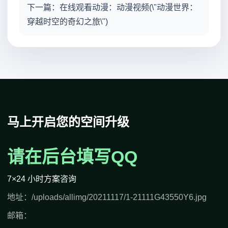
下一篇：在线观看动漫：动漫视频(\"动漫世界：
穿越时空的奇幻之旅\")
马上开启您的空间升级
请在后台填写QQ
7×24 小时方案咨询
地址：/uploads/allimg/20211117/1-21111G43550Y6.jpg
邮箱：