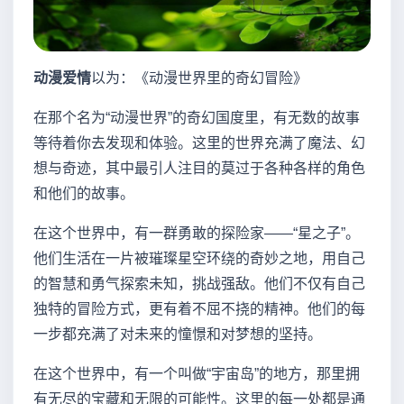
动漫爱情
以为：《动漫世界里的奇幻冒险》
在那个名为“动漫世界”的奇幻国度里，有无数的故事
等待着你去发现和体验。这里的世界充满了魔法、幻
想与奇迹，其中最引人注目的莫过于各种各样的角色
和他们的故事。
在这个世界中，有一群勇敢的探险家——“星之子”。
他们生活在一片被璀璨星空环绕的奇妙之地，用自己
的智慧和勇气探索未知，挑战强敌。他们不仅有自己
独特的冒险方式，更有着不屈不挠的精神。他们的每
一步都充满了对未来的憧憬和对梦想的坚持。
在这个世界中，有一个叫做“宇宙岛”的地方，那里拥
有无尽的宝藏和无限的可能性。这里的每一处都是通