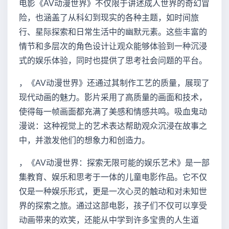
电影《AV动漫世界》不仅限于讲述成人世界的奇幻冒
险，也涵盖了从科幻到现实的各种主题，如时间旅
行、星际探索和日常生活中的幽默元素。这些丰富的
情节和多层次的角色设计让观众能够体验到一种沉浸
式的娱乐体验，同时也提供了思考社会问题的平台。
，《AV动漫世界》还通过其制作工艺的质量，展现了
现代动画的魅力。影片采用了高质量的画面和技术，
使得每一帧画面都充满了美感和情感共鸣。吸血鬼动
漫说：这种视觉上的艺术表达帮助观众沉浸在故事之
中，并激发他们的想象力和创造力。
，《AV动漫世界：探索无限可能的娱乐艺术》是一部
集教育、娱乐和思考于一体的儿童电影作品。它不仅
仅是一种娱乐形式，更是一次心灵的触动和对未知世
界的探索之旅。通过这部电影，孩子们不仅可以享受
动画带来的欢笑，还能从中学到许多宝贵的人生道