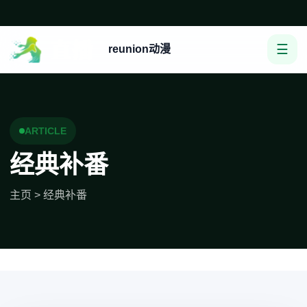
☰
reunion动漫
ARTICLE
经典补番
主页
>
经典补番