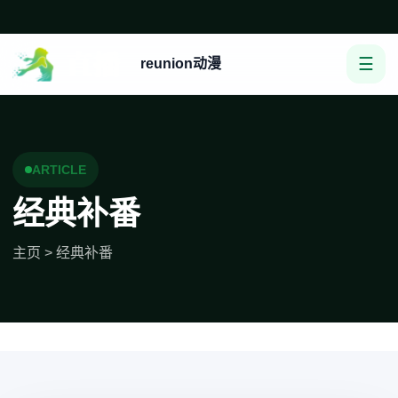
☰
reunion动漫
ARTICLE
经典补番
主页
>
经典补番