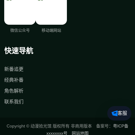
微信公众号
移动端网站
快速导航
新番追更
经典补番
角色解析
联系我们
客服
Copyright © 动漫拾光馆 版权所有 非商用版本 备案号：
粤ICP备
xxxxxxxx号
网站地图