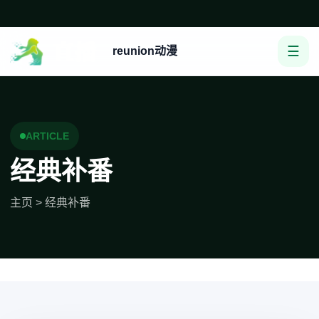
☰
reunion动漫
ARTICLE
经典补番
主页
>
经典补番