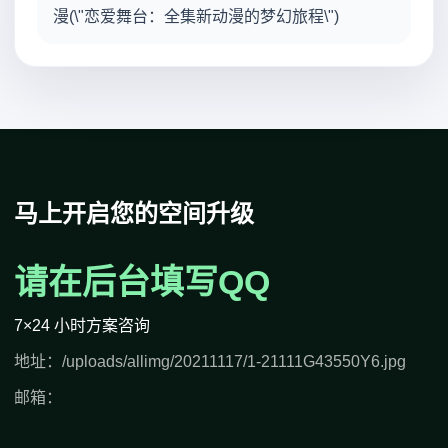
漫(\"恋爱舞台：全集新动漫的梦幻旅程\")
马上开启您的空间升级
请在后台填写QQ
7×24 小时方案咨询
地址：/uploads/allimg/20211117/1-21111G43550Y6.jpg
邮箱：