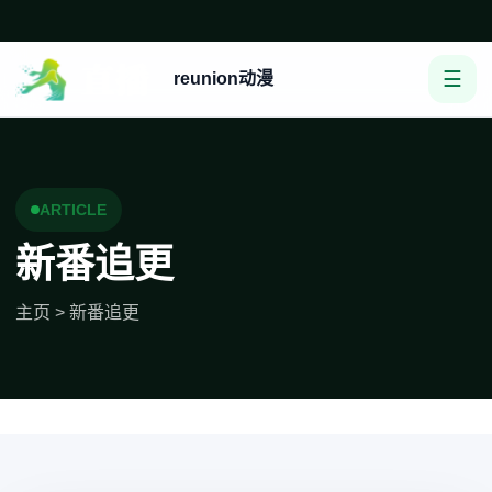
☰
reunion动漫
ARTICLE
新番追更
主页
>
新番追更