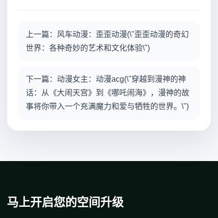
上一篇：风车动漫：歪歪动漫(\"歪歪动漫的奇幻
世界：各种奇妙的艺术和文化体验\")
下一篇：动漫女主：动漫acg(\"穿越到漫神的神
话：从《大闹天宫》到《哪吒闹海》，漫神的故
事将你带入一个充满魔力和爱与牺牲的世界。\")
马上开启您的空间升级