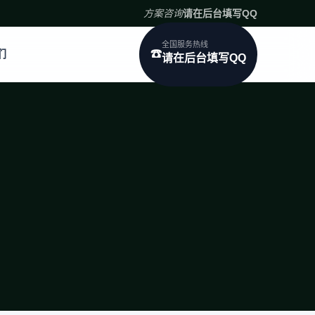
方案咨询
请在后台填写QQ
全国服务热线
们
☎
请在后台填写QQ