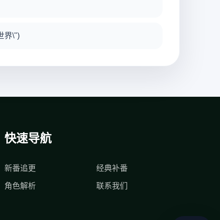
界\")
快速导航
新番追更
经典补番
角色解析
联系我们