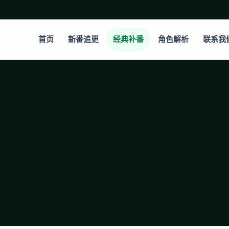
首页
新番追更
经典补番
角色解析
联系我