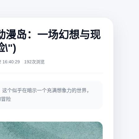
"动漫岛：一场幻想与现
")
16:40:29
192次浏览
》这个似乎在暗示一个充满想象力的世界，
幻冒险