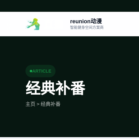
reunion动漫
智能健身空间方案商
ARTICLE
经典补番
主页
>
经典补番