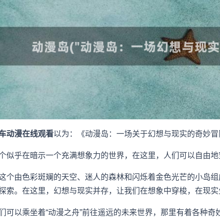
车动漫在线观看
以为：《动漫岛：一场关于幻想与现实的奇妙冒
个似乎在暗示一个充满想象力的世界，在这里，人们可以自由地
这个由色彩斑斓的天空、迷人的森林和闪烁着金色光芒的小岛组
探索。在这里，幻想与现实并存，让我们在想象中穿梭，在现实
们可以乘坐着“动漫之舟”前往遥远的未来世界，那里有着各种